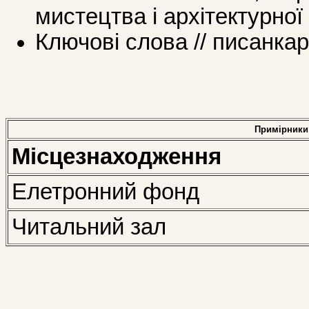
мистецтва і архітектурної
Ключові слова // писанка
Примірники
Місцезнаходження
Елетронний фонд
Читальний зал