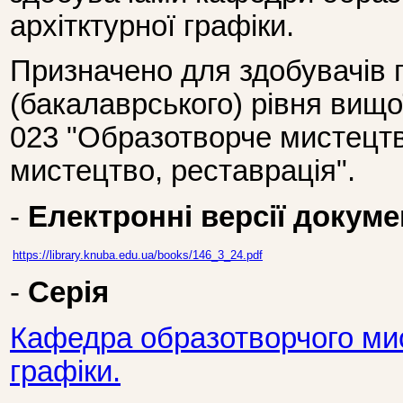
архітктурної графіки.
Призначено для здобувачів 
(бакалаврського) рівня вищо
023 "Образотворче мистецтв
мистецтво, реставрація".
-
Електронні версії докуме
https://library.knuba.edu.ua/books/146_3_24.pdf
-
Серія
Кафедра образотворчого мис
графіки.