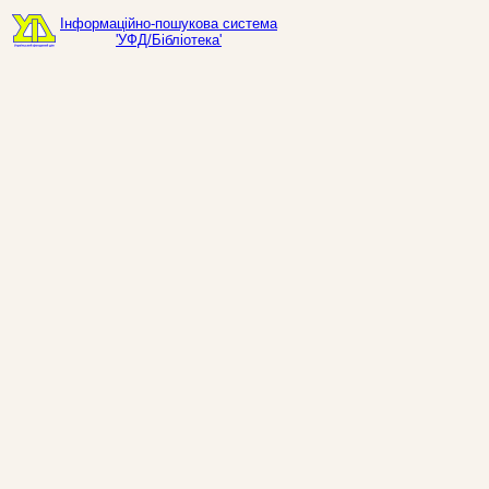
Інформаційно-пошукова система
'УФД/Бібліотека'