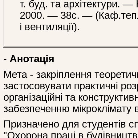
т. буд. та архітектури. —
2000. — 38с. — (Каф.те
і вентиляції).
-
Анотація
Мета - закріплення теоретич
застосовувати практичні роз
організаційні та конструктив
забезпеченню мікроклімату 
Призначено для студентів сп
"Охорона праці в будівництві