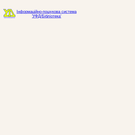
Інформаційно-пошукова система
'УФД/Бібліотека'