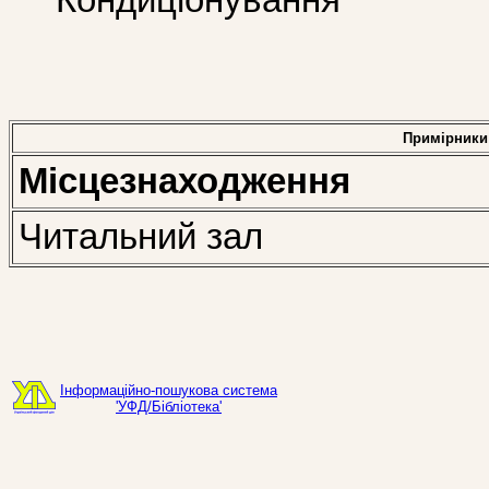
Кондиціонування
Примірники
Місцезнаходження
Читальний зал
Інформаційно-пошукова система
'УФД/Бібліотека'