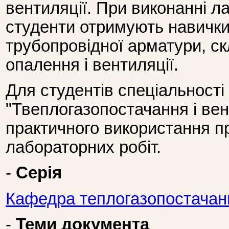
вентиляції. При виконанні л
студенти отримують навички 
трубопровідної арматури, с
опалення і вентиляції.
Для студентів спеціальності
"Твеплогазопостачання і вен
практичного використання п
лабораторних робіт.
-
Серія
Кафедра теплогазопостачання
-
Теми документа