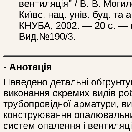
вентиляція" / В. В. Могил
Київс. нац. унів. буд. та а
КНУБА, 2002. — 20 с. —
Вид.№190/3.
-
Анотація
Наведено детальні обгрунту
виконання окремих видів робі
трубопровідної арматури, в
конструювання опалювальних
систем опалення і вентиляці