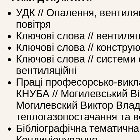
УДК // Опалення, вентиля
повітря
Ключові слова // вентиляц
Ключові слова // констру
Ключові слова // системи
вентиляційні
Праці професорcько-викл
КНУБА // Могилевський В
Могилевский Виктор Влад
теплогазопостачання та в
Бібліографічна тематична 