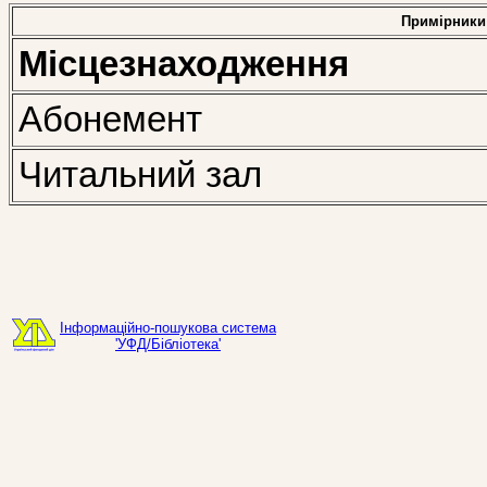
Примірники
Місцезнаходження
Абонемент
Читальний зал
Інформаційно-пошукова система
'УФД/Бібліотека'