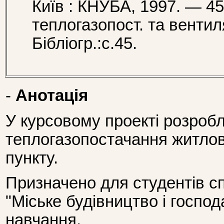
Київ : КНУБА, 1997. — 4
теплогазопост. та вентил
Бібліогр.:с.45.
-
Анотація
У курсовому проекті розроб
теплогазопостачання житлов
пункту.
Призначено для студентів сп
"Міське будівництво і госпо
навчання.