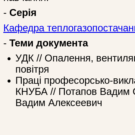
-
Серія
Кафедра теплогазопостачання
-
Теми документа
УДК // Опалення, вентиля
повітря
Праці професорcько-викл
КНУБА // Потапов Вадим 
Вадим Алексеевич