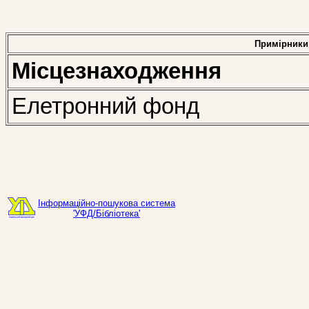
Примірники
Місцезнаходження
Елетронний фонд
Інформаційно-пошукова система
'УФД/Бібліотека'