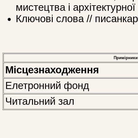
мистецтва і архітектурної
Ключові слова // писанка
Примірники
Місцезнаходження
Елетронний фонд
Читальний зал