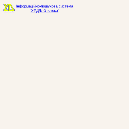
Інформаційно-пошукова система
'УФД/Бібліотека'