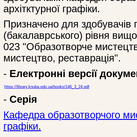
архітктурної графіки.
Призначено для здобувачів 
(бакалаврського) рівня вищо
023 "Образотворче мистецтв
мистецтво, реставрація".
-
Електронні версії докуме
https://library.knuba.edu.ua/books/146_3_24.pdf
-
Серія
Кафедра образотворчого мис
графіки.