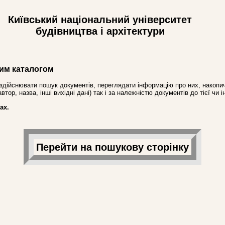
Київський національний університет
будівництва і архітектури
им каталогом
здійснювати пошук документів, переглядати інформацію про них, накопич
ор, назва, інші вихідні дані) так і за належністю документів до тієї чи і
ах.
Перейти на пошукову сторінку