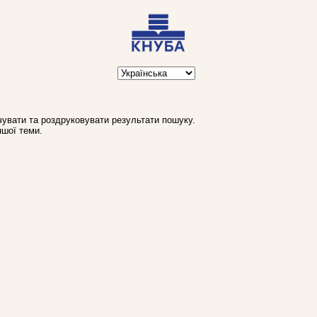
увати та роздруковувати результати пошуку.
ншої теми.