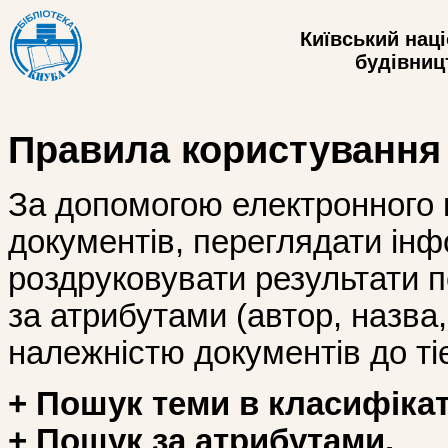
Київський нац
будівницт
Правила користування
За допомогою електронного 
документів, переглядати інф
роздруковувати результати 
за атрибутами (автор, назва, і
належністю документів до тіє
+ Пошук теми в класифікат
+ Пошук за атрибутами.