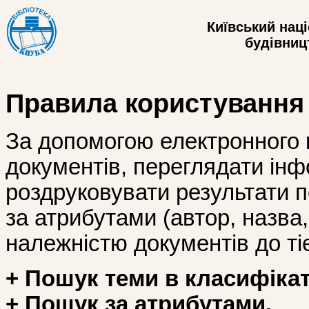
Київський нац
будівницт
Правила користування
За допомогою електронного 
документів, переглядати інф
роздруковувати результати 
за атрибутами (автор, назва, і
належністю документів до тіє
+ Пошук теми в класифікат
+ Пошук за атрибутами.