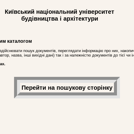
Київський національний університет
будівництва і архітектури
им каталогом
здійснювати пошук документів, переглядати інформацію про них, накопич
ор, назва, інші вихідні дані) так і за належністю документів до тієї чи і
ах.
Перейти на пошукову сторінку