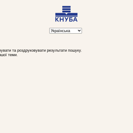
увати та роздруковувати результати пошуку.
ншої теми.