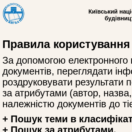
Київський нац
будівницт
Правила користування
За допомогою електронного 
документів, переглядати інф
роздруковувати результати 
за атрибутами (автор, назва, і
належністю документів до тіє
+ Пошук теми в класифікат
+ Пошук за атрибутами.