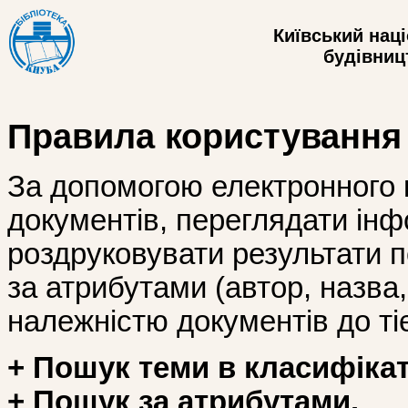
Київський нац
будівницт
Правила користування
За допомогою електронного 
документів, переглядати інф
роздруковувати результати 
за атрибутами (автор, назва, і
належністю документів до тіє
+ Пошук теми в класифікат
+ Пошук за атрибутами.