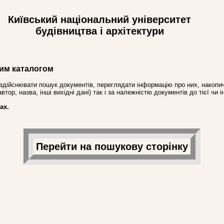
Київський національний університет
будівництва і архітектури
им каталогом
здійснювати пошук документів, переглядати інформацію про них, накопич
ор, назва, інші вихідні дані) так і за належністю документів до тієї чи і
ах.
Перейти на пошукову сторінку