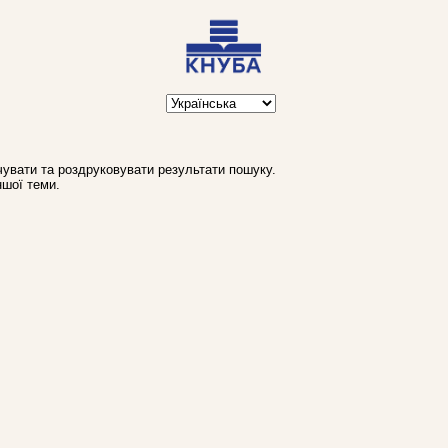
увати та роздруковувати результати пошуку.
ншої теми.