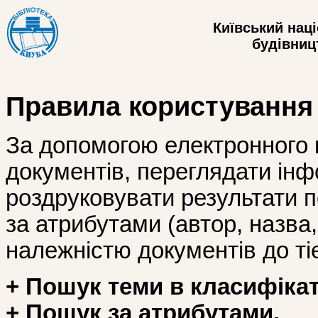
Київський нац
будівницт
Правила користування
За допомогою електронного 
документів, переглядати інф
роздруковувати результати 
за атрибутами (автор, назва, і
належністю документів до тіє
+ Пошук теми в класифікат
+ Пошук за атрибутами.